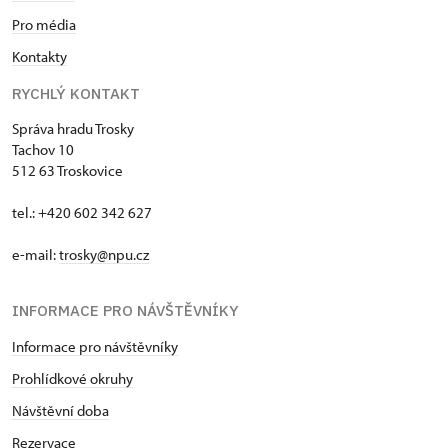
Pro média
Kontakty
RYCHLÝ KONTAKT
Správa hradu Trosky
Tachov 10
512 63 Troskovice
tel.: +420 602 342 627
e-mail:
trosky@npu.cz
INFORMACE PRO NÁVŠTĚVNÍKY
Informace pro návštěvníky
Prohlídkové okruhy
Návštěvní doba
Rezervace