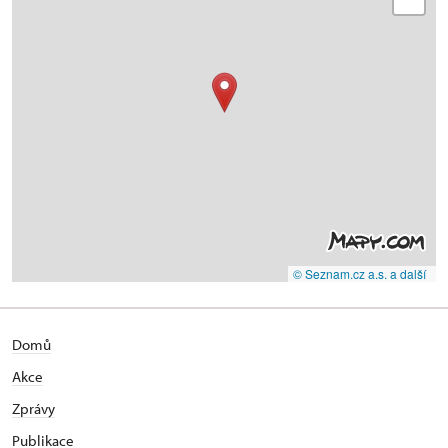
© Seznam.cz a.s. a další
Domů
Akce
Zprávy
Publikace