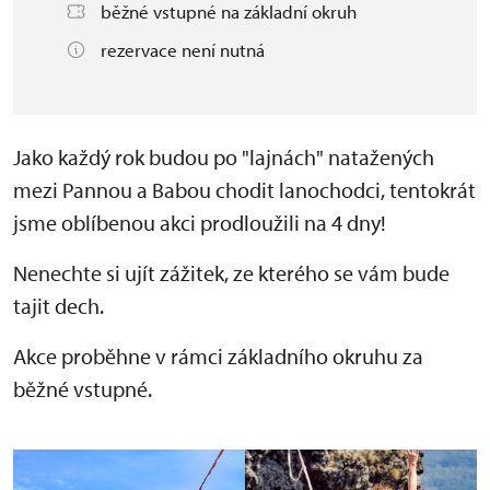
běžné vstupné na základní okruh
rezervace není nutná
Jako každý rok budou po "lajnách" natažených
mezi Pannou a Babou chodit lanochodci, tentokrát
jsme oblíbenou akci prodloužili na 4 dny!
Nenechte si ujít zážitek, ze kterého se vám bude
tajit dech.
Akce proběhne v rámci základního okruhu za
běžné vstupné.