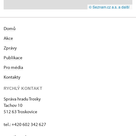
© Seznam.cz a.s. a další
Domů
Akce
Zprávy
Publikace
Pro média
Kontakty
RYCHLÝ KONTAKT
Správa hradu Trosky
Tachov 10
512 63 Troskovice
tel.: +420 602 342 627