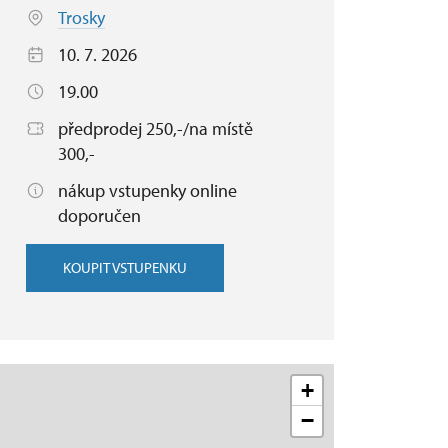
Trosky
10. 7. 2026
19.00
předprodej 250,-/na místě
300,-
nákup vstupenky online
doporučen
KOUPIT VSTUPENKU
+
−