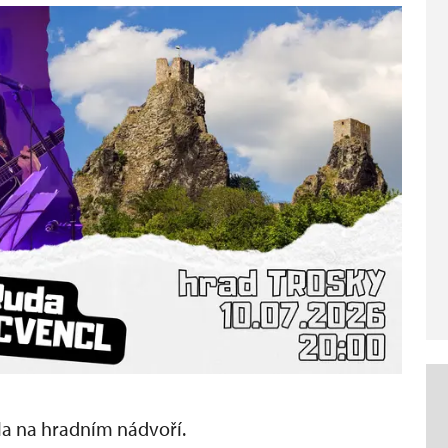
la na hradním nádvoří.