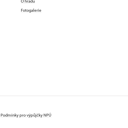
O hradu
Fotogalerie
Podmínky pro výpůjčky NPÚ