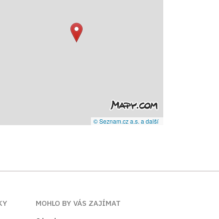
© Seznam.cz a.s. a další
KY
MOHLO BY VÁS ZAJÍMAT