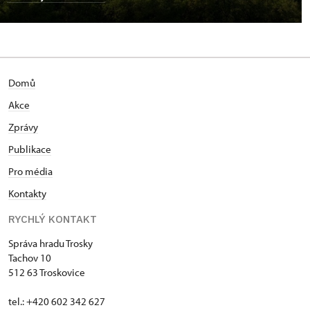
Domů
Akce
Zprávy
Publikace
Pro média
Kontakty
RYCHLÝ KONTAKT
Správa hradu Trosky
Tachov 10
512 63 Troskovice
tel.: +420 602 342 627