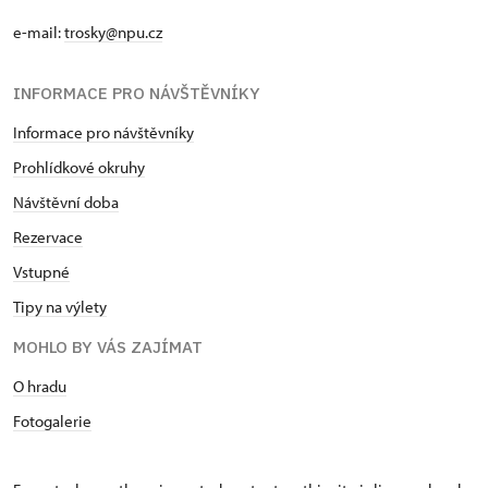
e-mail:
trosky@npu.cz
INFORMACE PRO NÁVŠTĚVNÍKY
Informace pro návštěvníky
Prohlídkové okruhy
Návštěvní doba
Rezervace
Vstupné
Tipy na výlety
MOHLO BY VÁS ZAJÍMAT
O hradu
Fotogalerie