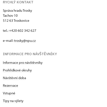
RYCHLÝ KONTAKT
Správa hradu Trosky
Tachov 10
512 63 Troskovice
tel.: +420 602 342 627
e-mail:
trosky@npu.cz
INFORMACE PRO NÁVŠTĚVNÍKY
Informace pro návštěvníky
Prohlídkové okruhy
Návštěvní doba
Rezervace
Vstupné
Tipy na výlety