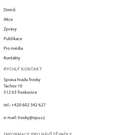
Domů
Akce
Zprávy
Publikace
Pro média
Kontakty
RYCHLÝ KONTAKT
Správa hradu Trosky
Tachov 10
512 63 Troskovice
tel.: +420 602 342 627
e-mail:
trosky@npu.cz
INFORMACE PRO NÁVŠTĚVNÍKY