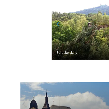
Borecké skály