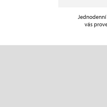
Jednodenní p
vás prove