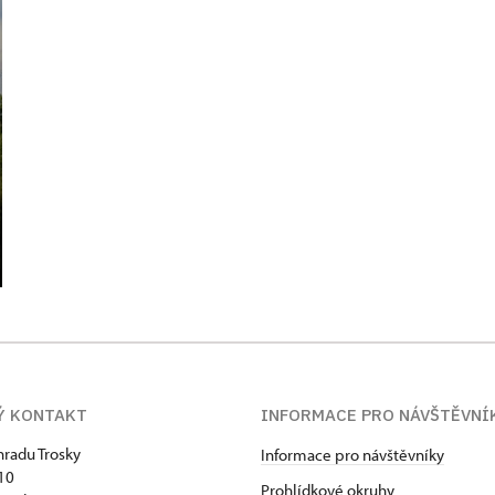
Ý KONTAKT
INFORMACE PRO NÁVŠTĚVNÍ
hradu Trosky
Informace pro návštěvníky
 10
Prohlídkové okruhy