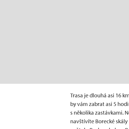
Trasa je dlouhá asi 16 km
by vám zabrat asi 5 hodi
s několika zastávkami. N
navštívíte Borecké skály