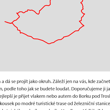
 a dá se projít jako okruh. Záleží jen na vás, kde začne
n, podle toho jak se budete loudat. Doporučujeme ji j
ejlepší je přijet vlakem nebo autem do Borku pod Tros
 kousek po modré turistické trase od železniční stanic