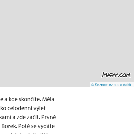
© Seznam.cz a.s. a další
te a kde skončíte. Měla
ako celodenní výlet
kami a zde začít. Prvně
e Borek. Poté se vydáte