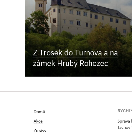
Z Trosek do Turnova a na
zámek Hrubý Rohozec
RYCHL
Domů
Akce
Správa 
Tachov
Zprávy