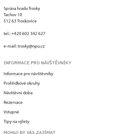
Správa hradu Trosky
Tachov 10
512 63 Troskovice
tel.: +420 602 342 627
e-mail:
trosky@npu.cz
INFORMACE PRO NÁVŠTĚVNÍKY
Informace pro návštěvníky
Prohlídkové okruhy
Návštěvní doba
Rezervace
Vstupné
Tipy na výlety
MOHLO BY VÁS ZAJÍMAT