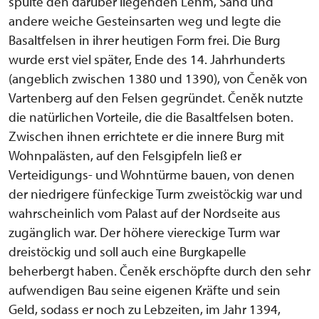
spülte den darüber liegenden Lehm, Sand und
andere weiche Gesteinsarten weg und legte die
Basaltfelsen in ihrer heutigen Form frei. Die Burg
wurde erst viel später, Ende des 14. Jahrhunderts
(angeblich zwischen 1380 und 1390), von Čeněk von
Vartenberg auf den Felsen gegründet. Čeněk nutzte
die natürlichen Vorteile, die die Basaltfelsen boten.
Zwischen ihnen errichtete er die innere Burg mit
Wohnpalästen, auf den Felsgipfeln ließ er
Verteidigungs- und Wohntürme bauen, von denen
der niedrigere fünfeckige Turm zweistöckig war und
wahrscheinlich vom Palast auf der Nordseite aus
zugänglich war. Der höhere viereckige Turm war
dreistöckig und soll auch eine Burgkapelle
beherbergt haben. Čeněk erschöpfte durch den sehr
aufwendigen Bau seine eigenen Kräfte und sein
Geld, sodass er noch zu Lebzeiten, im Jahr 1394,