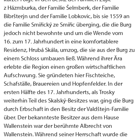
z Házmburka, der Familie Šelmberk, der Familie
Bibršterjn und der Familie Lobkovic, bis sie 1559 an
die Familie Smiřický ze Smiřic überging, die die Burg
jedoch nicht bewohnte und um die Wende vom
16. zum 17. Jahrhundert in eine komfortablere
Residenz, Hrubá Skála, umzog, die sie aus der Burg zu
einem Schloss umbauen ließ. Während ihrer Ära
erlebte die Region einen großen wirtschaftlichen
Aufschwung. Sie gründeten hier Fischteiche,
Schafställe, Brauereien und Hopfenfelder. In der
ersten Hälfte des 17. Jahrhunderts, als Trosky
weiterhin Teil des Skalský-Besitzes war, ging die Burg
durch Erbschaft in den Besitz der Valdštejn-Familie
über. Der bekannteste Besitzer aus dem Hause
Wallenstein war der berühmte Albrecht von
Wallenstein. Während seiner Herrschaft wurde die