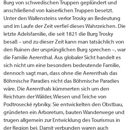
Burg von schwedischen Truppen geplündert und
anschließend von kaiserlichen Truppen besetzt.
Unter den Wallensteins verlor Trosky an Bedeutung
und im Laufe der Zeit verfiel dieses Wahrzeichen. Die
letzte Adelsfamilie, die seit 1821 die Burg Trosky
besaß – und zu dieser Zeit kann man tatsächlich von
den Ruinen der ursprünglichen Burg sprechen –, war
die Familie Aerenthal. Aus globaler Sicht handelt es
sich nicht um eine besonders bedeutende Familie,
dennoch sagt man, dass ohne die Aerenthals das
Böhmische Paradies nicht das Böhmische Paradies
wäre. Die Aerenthals kümmerten sich um den
Reichtum der Wälder, Wiesen und Teiche von
Podtrosecké rybníky. Sie entwickelten den Obstbau,
gründeten ein Arboretum, bauten Wanderwege und
trugen allgemein zur Entwicklung des Tourismus in
der Region bei. Damit verbunden waren auch