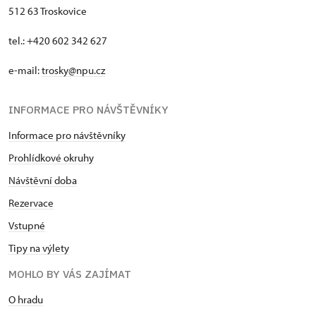
512 63 Troskovice
tel.: +420 602 342 627
e-mail:
trosky@npu.cz
INFORMACE PRO NÁVŠTĚVNÍKY
Informace pro návštěvníky
Prohlídkové okruhy
Návštěvní doba
Rezervace
Vstupné
Tipy na výlety
MOHLO BY VÁS ZAJÍMAT
O hradu