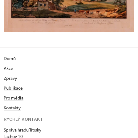
Domů
Akce
Zprávy
Publikace
Pro média
Kontakty
RYCHLÝ KONTAKT
Správa hradu Trosky
Tachov 10