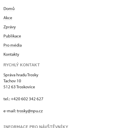
Domů
Akce
Zprávy
Publikace
Pro média
Kontakty
RYCHLÝ KONTAKT
Správa hradu Trosky
Tachov 10
512 63 Troskovice
tel.: +420 602 342 627
e-mail:
trosky@npu.cz
INFORMACE PRO NÁVŠTĚVNÍKY