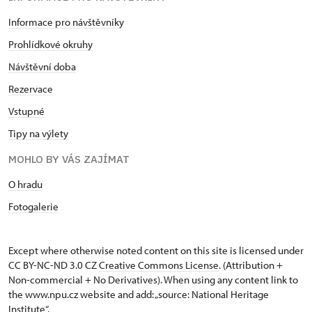
Informace pro návštěvníky
Prohlídkové okruhy
Návštěvní doba
Rezervace
Vstupné
Tipy na výlety
MOHLO BY VÁS ZAJÍMAT
O hradu
Fotogalerie
Except where otherwise noted content on this site is licensed under
CC BY-NC-ND 3.0 CZ
Creative Commons License
. (Attribution +
Non-commercial + No Derivatives). When using any content link to
the www.npu.cz website and add: „source: National Heritage
Institute“.