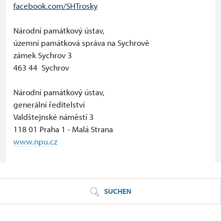
facebook.com/SHTrosky
Národní památkový ústav,
územní památková správa na Sychrově
zámek Sychrov 3
463 44 Sychrov
Národní památkový ústav,
generální ředitelství
Valdštejnské náměstí 3
118 01 Praha 1 - Malá Strana
www.npu.cz
© Seznam.cz a.s. a další
SUCHEN