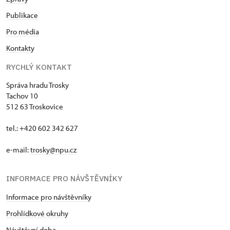
Publikace
Pro média
Kontakty
RYCHLÝ KONTAKT
Správa hradu Trosky
Tachov 10
512 63 Troskovice
tel.: +420 602 342 627
e-mail:
trosky@npu.cz
INFORMACE PRO NÁVŠTĚVNÍKY
Informace pro návštěvníky
Prohlídkové okruhy
Návštěvní doba